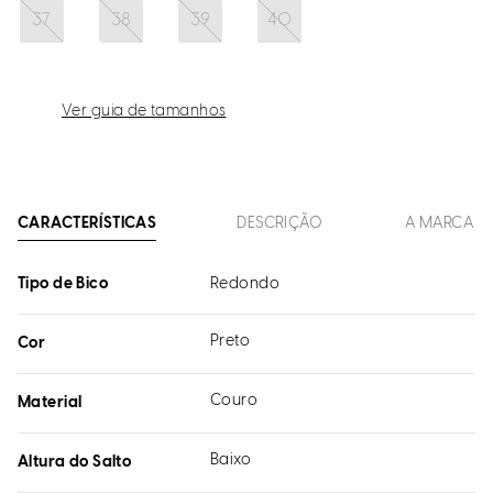
37
38
39
40
Ver guia de tamanhos
CARACTERÍSTICAS
DESCRIÇÃO
A MARCA
Tipo de Bico
Redondo
Preto
Cor
Couro
Material
Baixo
Altura do Salto