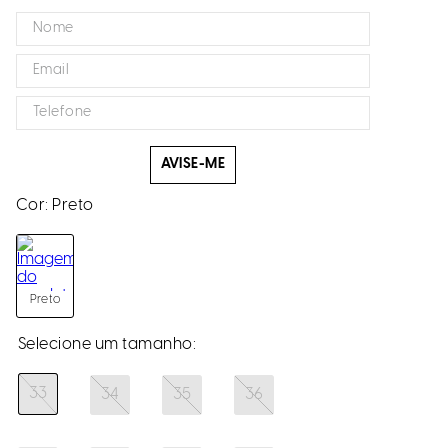
AVISE-ME
Cor:
Preto
Preto
33
34
35
36