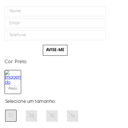
AVISE-ME
Cor:
Preto
Preto
33
34
35
36