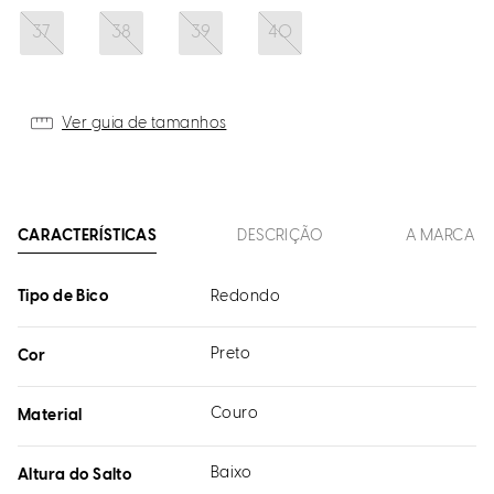
37
38
39
40
Ver guia de tamanhos
CARACTERÍSTICAS
DESCRIÇÃO
A MARCA
Tipo de Bico
Redondo
Preto
Cor
Couro
Material
Baixo
Altura do Salto