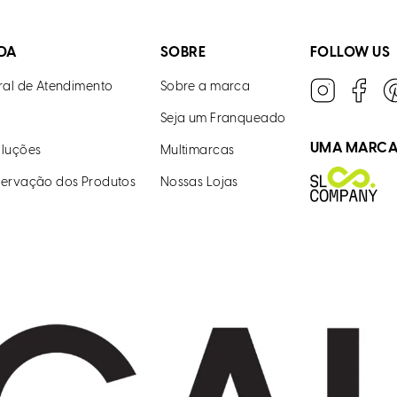
DA
SOBRE
FOLLOW US
ral de Atendimento
Sobre a marca
Seja um Franqueado
UMA MARC
luções
Multimarcas
ervação dos Produtos
Nossas Lojas