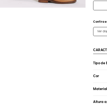
Confira e
Ver di
CARACT
Tipo de 
Cor
Materia
Altura 