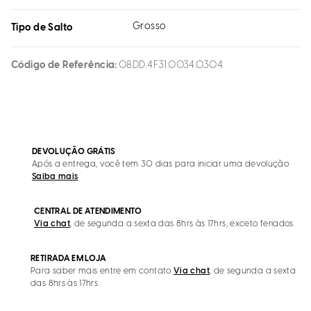
Grosso
Tipo de Salto
Código de Referência
08DD.4F31.0034.0304
DEVOLUÇÃO GRÁTIS
Após a entrega, você tem 30 dias para iniciar uma devolução
Saiba mais
CENTRAL DE ATENDIMENTO
Via chat
, de segunda a sexta das 8hrs às 17hrs, exceto feriados.
RETIRADA EM LOJA
Para saber mais entre em contato
Via chat
, de segunda a sexta
das 8hrs às 17hrs