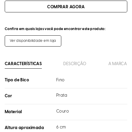
Confira em quais lojas você pode encontrar este produto:
Ver disponibilidade em loja
CARACTERÍSTICAS
DESCRIÇÃO
A MARCA
Tipo de Bico
Fino
Prata
Cor
Couro
Material
6 cm
Altura aproximada