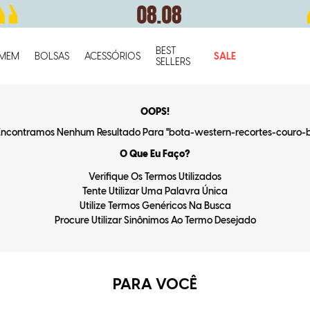
BEST
O q
MEM
BOLSAS
ACESSÓRIOS
SALE
SELLERS
OOPS!
ncontramos Nenhum Resultado Para "
bota-western-recortes-couro-
O Que Eu Faço?
Verifique Os Termos Utilizados
Tente Utilizar Uma Palavra Única
Utilize Termos Genéricos Na Busca
Procure Utilizar Sinônimos Ao Termo Desejado
PARA VOCÊ