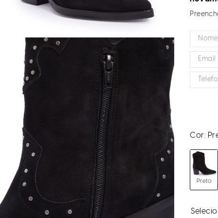
Preencha
Cor:
Pr
Preto