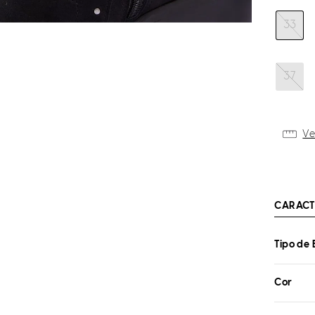
33
37
Ve
CARACT
Tipo de 
Cor