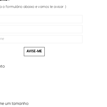
 o formulário abaixo e vamos te avisar :)
AVISE-ME
eto