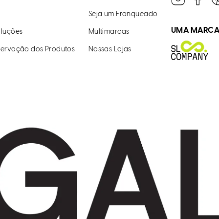
Seja um Franqueado
UMA MARC
luções
Multimarcas
ervação dos Produtos
Nossas Lojas