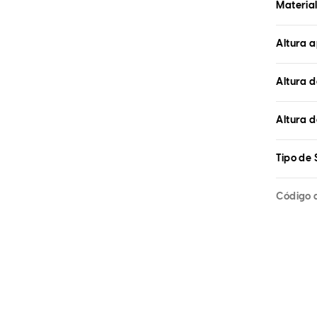
Materia
Altura 
Altura d
Altura 
Tipo de 
Código 