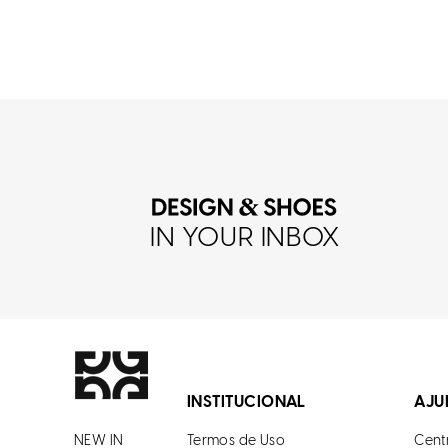
IN YOUR INBOX
INSTITUCIONAL
AJU
NEW IN
Termos de Uso
Cent