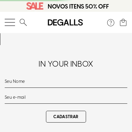
O que você está procurando?
IN YOUR INBOX
CADASTRAR