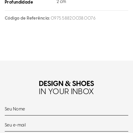
2 cm
Profundidade
Código de Referência
0975.5882.0038.0076
IN YOUR INBOX