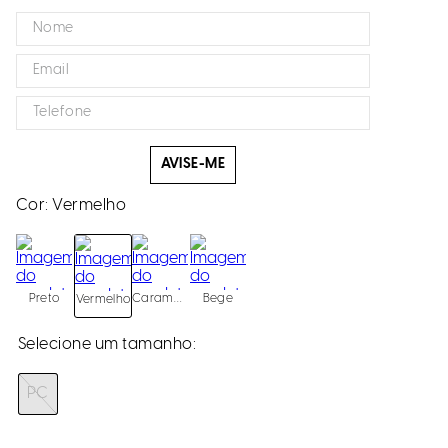
AVISE-ME
Cor:
Vermelho
Preto
Caramelo
Bege
Vermelho
PC