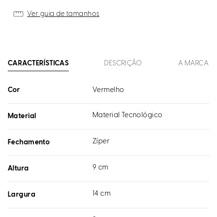
Ver guia de tamanhos
CARACTERÍSTICAS
DESCRIÇÃO
A MARCA
Cor
Vermelho
Material Tecnológico
Material
Zíper
Fechamento
9 cm
Altura
14 cm
Largura