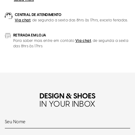
CENTRAL DE ATENDIMENTO
Via chat
, de segunda a sexta das 8hrs às 17hrs, exceto feriados.
RETIRADA EM LOJA
Para saber mais entre em contato
Via chat
, de segunda a sexta
das 8hrs às 17hrs
IN YOUR INBOX