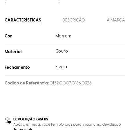
CARACTERÍSTICAS
DESCRIÇÃO
A MARCA
Cor
Marrom
Couro
Material
Fivela
Fechamento
Código de Referência
0132.0007.0186.0326
DEVOLUÇÃO GRÁTIS
Após a entrega, você tem 30 dias para iniciar uma devolução
Saiba mais