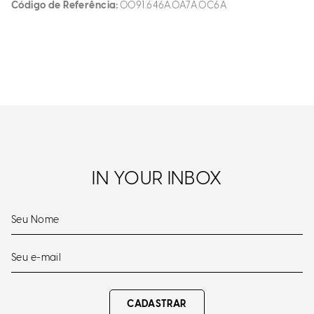
Código de Referência
0091.646A.0A7A.0C6A
IN YOUR INBOX
CADASTRAR