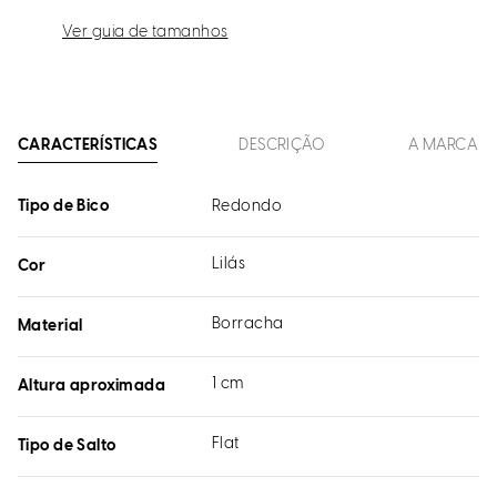
Ver guia de tamanhos
CARACTERÍSTICAS
DESCRIÇÃO
A MARCA
Tipo de Bico
Redondo
Lilás
Cor
Borracha
Material
1 cm
Altura aproximada
Flat
Tipo de Salto