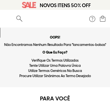
O que você está procurando?
OOPS!
Não Encontramos Nenhum Resultado Para "
lancamentos-bolsas
"
O Que Eu Faço?
Verifique Os Termos Utilizados
Tente Utilizar Uma Palavra Única
Utilize Termos Genéricos Na Busca
Procure Utilizar Sinônimos Ao Termo Desejado
PARA VOCÊ