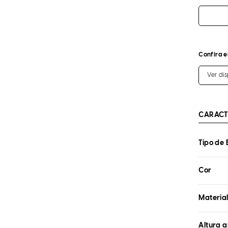
Confira e
Ver di
CARACT
Tipo de 
Cor
Materia
Altura 