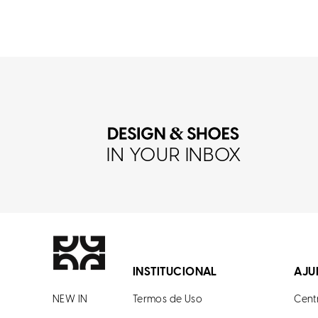
IN YOUR INBOX
INSTITUCIONAL
AJU
NEW IN
Termos de Uso
Cent