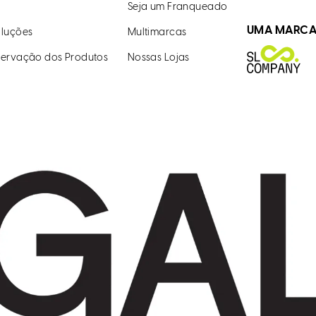
Seja um Franqueado
UMA MARC
luções
Multimarcas
ervação dos Produtos
Nossas Lojas