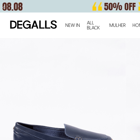
ALL
NEW IN
MULHER
HO
BLACK