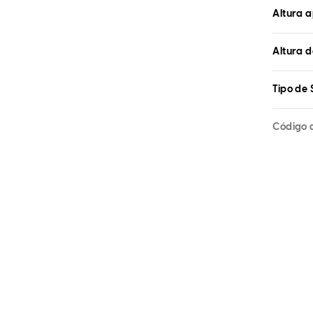
Altura 
Altura d
Tipo de 
Código 