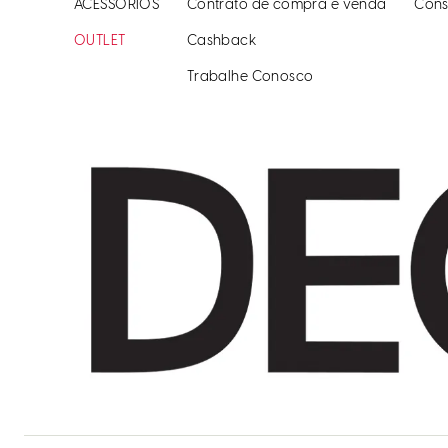
ACESSÓRIOS
Contrato de compra e venda
Cons
OUTLET
Cashback
Trabalhe Conosco