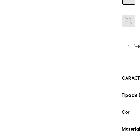
37
Ve
CARACT
Tipo de 
Cor
Materia