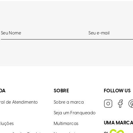
DA
SOBRE
FOLLOW US
ral de Atendimento
Sobre a marca
Seja um Franqueado
UMA MARC
luções
Multimarcas