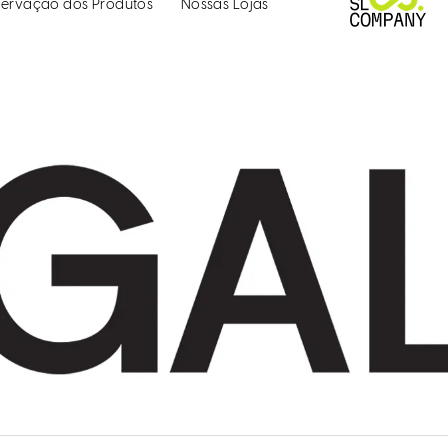
ervação dos Produtos
Nossas Lojas