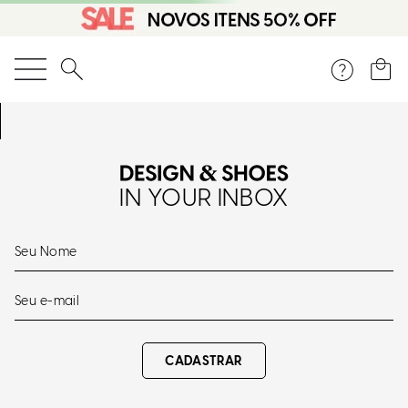
O que você está procurando?
IN YOUR INBOX
CADASTRAR