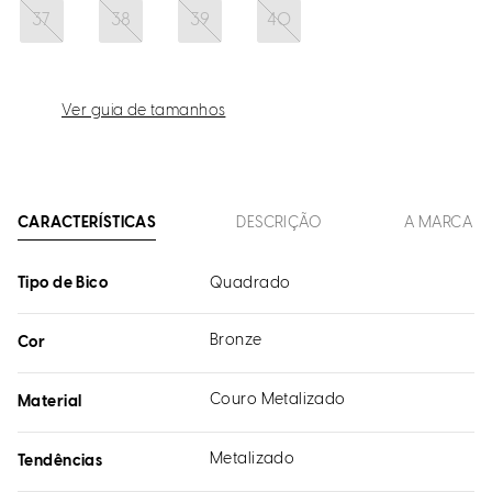
37
38
39
40
Ver guia de tamanhos
CARACTERÍSTICAS
DESCRIÇÃO
A MARCA
Tipo de Bico
Quadrado
Bronze
Cor
Couro Metalizado
Material
Metalizado
Tendências