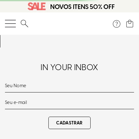
O que você está procurando?
IN YOUR INBOX
CADASTRAR