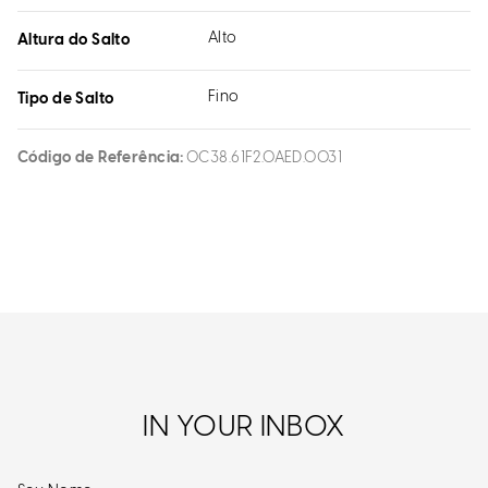
Alto
Altura do Salto
Fino
Tipo de Salto
Código de Referência
0C38.61F2.0AED.0031
IN YOUR INBOX