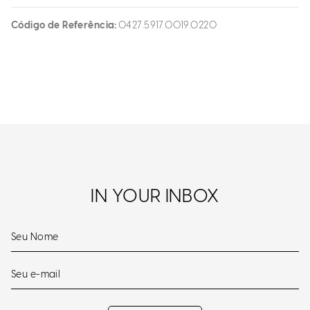
Código de Referência
0427.5917.0019.0220
IN YOUR INBOX