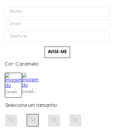
AVISE-ME
Cor:
Caramelo
Caramelo
Caramelo
34
33
35
36