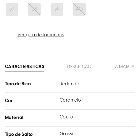
37
38
39
40
Ver guia de tamanhos
CARACTERÍSTICAS
DESCRIÇÃO
A MARCA
Tipo de Bico
Redondo
Caramelo
Cor
Couro
Material
Grosso
Tipo de Salto