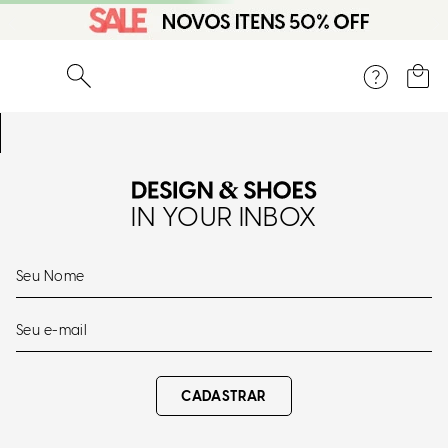
O que você está procurando?
IN YOUR INBOX
CADASTRAR