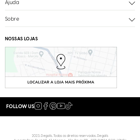
Ajuda
Sobre
NOSSAS LOJAS
FOLLOW US
2023, Degalls, Todos os direitos reservados, Degalls