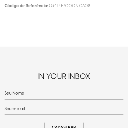
Código de Referência
0341.4F7C.0019.0A08
IN YOUR INBOX
CADASTRAR