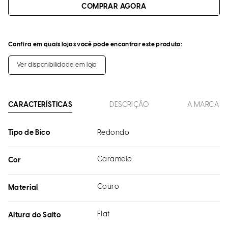
Confira em quais lojas você pode encontrar este produto:
Ver disponibilidade em loja
CARACTERÍSTICAS
DESCRIÇÃO
A MARCA
Tipo de Bico
Redondo
Caramelo
Cor
Couro
Material
Flat
Altura do Salto