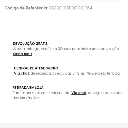
Código de Referência
0382.0001.0018.0034
DEVOLUÇÃO GRÁTIS
Após a entrega, você tem 30 dias para iniciar uma devolução
Saiba mais
CENTRAL DE ATENDIMENTO
Via chat
, de segunda a sexta das 8hrs às 17hrs, exceto feriados.
RETIRADA EM LOJA
Para saber mais entre em contato
Via chat
, de segunda a sexta
das 8hrs às 17hrs