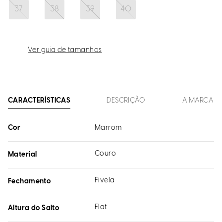
37
38
39
40
Ver guia de tamanhos
CARACTERÍSTICAS
DESCRIÇÃO
A MARCA
Cor
Marrom
Couro
Material
Fivela
Fechamento
Flat
Altura do Salto