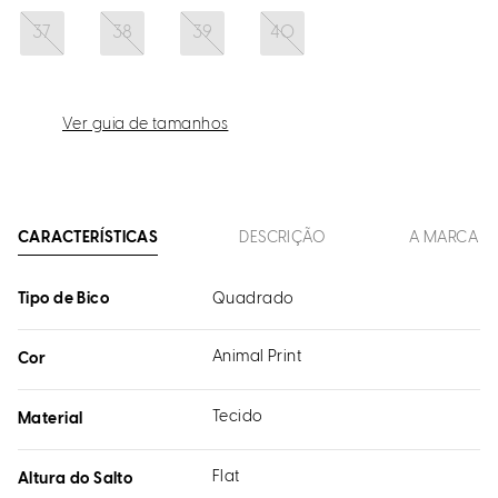
37
38
39
40
Ver guia de tamanhos
CARACTERÍSTICAS
DESCRIÇÃO
A MARCA
Tipo de Bico
Quadrado
Animal Print
Cor
Tecido
Material
Flat
Altura do Salto