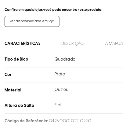
Confira em quais lojas você pode encontrar este produto:
Ver disponibilidade em loja
CARACTERÍSTICAS
DESCRIÇÃO
A MARCA
Tipo de Bico
Quadrado
Prata
Cor
Outros
Material
Flat
Altura do Salto
Código de Referência
0426.0001.0221.0290