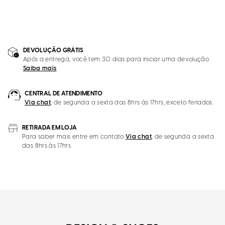
DEVOLUÇÃO GRÁTIS
Após a entrega, você tem 30 dias para iniciar uma devolução
Saiba mais
CENTRAL DE ATENDIMENTO
Via chat
, de segunda a sexta das 8hrs às 17hrs, exceto feriados.
RETIRADA EM LOJA
Para saber mais entre em contato
Via chat
, de segunda a sexta
das 8hrs às 17hrs