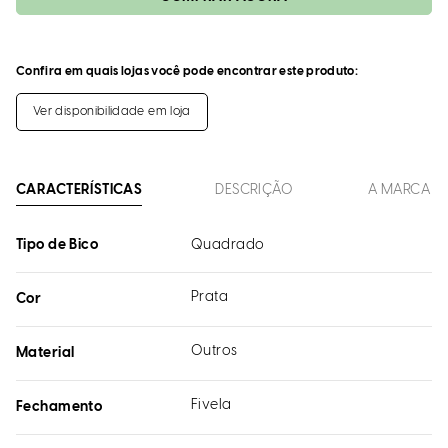
Confira em quais lojas você pode encontrar este produto:
Ver disponibilidade em loja
CARACTERÍSTICAS
DESCRIÇÃO
A MARCA
Tipo de Bico
Quadrado
Prata
Cor
Outros
Material
Fivela
Fechamento