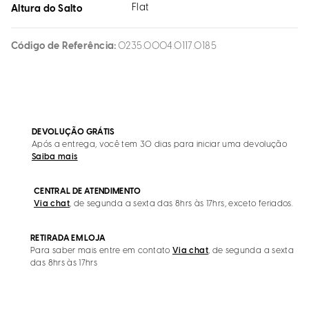
Flat
Altura do Salto
Código de Referência
0235.0004.0117.0185
DEVOLUÇÃO GRÁTIS
Após a entrega, você tem 30 dias para iniciar uma devolução
Saiba mais
CENTRAL DE ATENDIMENTO
Via chat
, de segunda a sexta das 8hrs às 17hrs, exceto feriados.
RETIRADA EM LOJA
Para saber mais entre em contato
Via chat
, de segunda a sexta
das 8hrs às 17hrs