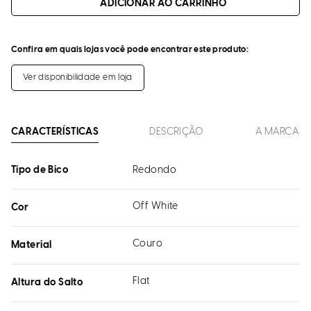
ADICIONAR AO CARRINHO
Confira em quais lojas você pode encontrar este produto:
Ver disponibilidade em loja
CARACTERÍSTICAS
DESCRIÇÃO
A MARCA
Tipo de Bico
Redondo
Off White
Cor
Couro
Material
Flat
Altura do Salto