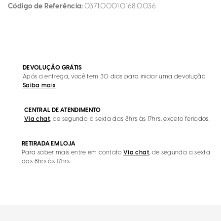
Código de Referência
0371.0001.0168.0036
DEVOLUÇÃO GRÁTIS
Após a entrega, você tem 30 dias para iniciar uma devolução
Saiba mais
CENTRAL DE ATENDIMENTO
Via chat
, de segunda a sexta das 8hrs às 17hrs, exceto feriados.
RETIRADA EM LOJA
Para saber mais entre em contato
Via chat
, de segunda a sexta
das 8hrs às 17hrs