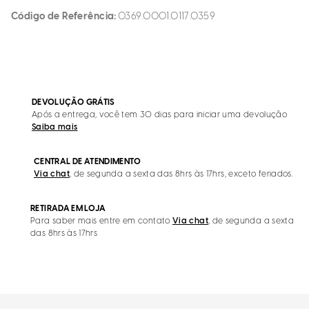
Código de Referência
0369.0001.0117.0359
DEVOLUÇÃO GRÁTIS
Após a entrega, você tem 30 dias para iniciar uma devolução
Saiba mais
CENTRAL DE ATENDIMENTO
Via chat
, de segunda a sexta das 8hrs às 17hrs, exceto feriados.
RETIRADA EM LOJA
Para saber mais entre em contato
Via chat
, de segunda a sexta
das 8hrs às 17hrs