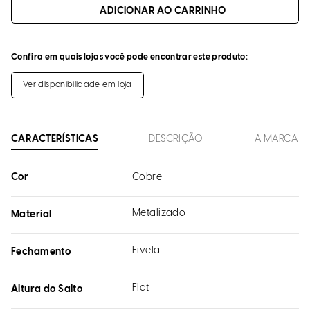
ADICIONAR AO CARRINHO
Confira em quais lojas você pode encontrar este produto:
Ver disponibilidade em loja
CARACTERÍSTICAS
DESCRIÇÃO
A MARCA
Cor
Cobre
Metalizado
Material
Fivela
Fechamento
Flat
Altura do Salto