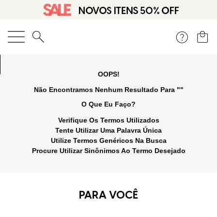
O que você está procurando?
OOPS!
Não Encontramos Nenhum Resultado Para "
rasteira-vegetal-preto-
9007624
"
O Que Eu Faço?
Verifique Os Termos Utilizados
Tente Utilizar Uma Palavra Única
Utilize Termos Genéricos Na Busca
Procure Utilizar Sinônimos Ao Termo Desejado
PARA VOCÊ