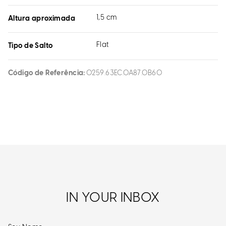
1,5 cm
Altura aproximada
Flat
Tipo de Salto
Código de Referência
0259.63EC.0A87.0B60
IN YOUR INBOX