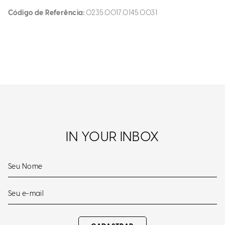
Código de Referência
0235.0017.0145.0031
IN YOUR INBOX