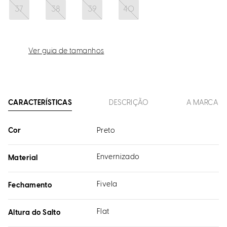
37
38
39
40
Ver guia de tamanhos
CARACTERÍSTICAS
DESCRIÇÃO
A MARCA
Cor
Preto
Envernizado
Material
Fivela
Fechamento
Flat
Altura do Salto