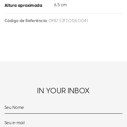
6,5 cm
Altura aproximada
Código de Referência
09B7.52F2.0126.0041
IN YOUR INBOX