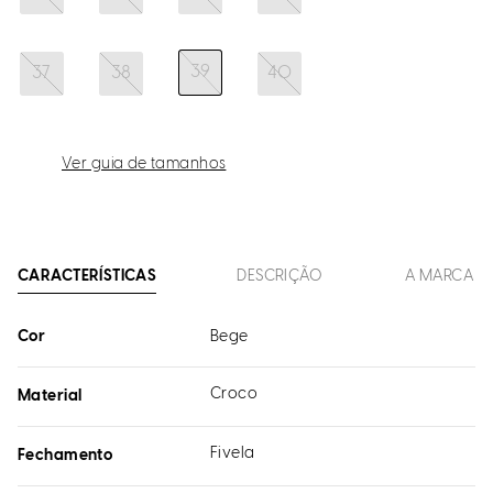
39
37
38
40
Ver guia de tamanhos
CARACTERÍSTICAS
DESCRIÇÃO
A MARCA
Cor
Bege
Croco
Material
Fivela
Fechamento