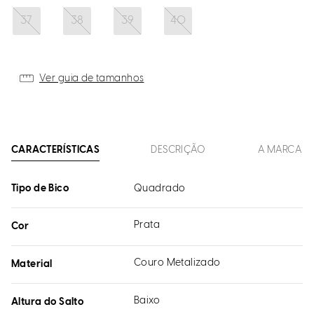
37
38
39
40
Ver guia de tamanhos
CARACTERÍSTICAS
DESCRIÇÃO
A MARCA
Tipo de Bico
Quadrado
Prata
Cor
Couro Metalizado
Material
Baixo
Altura do Salto