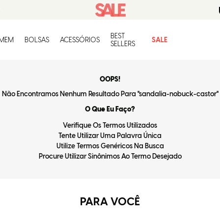
BEST
O q
MEM
BOLSAS
ACESSÓRIOS
SALE
SELLERS
OOPS!
Não Encontramos Nenhum Resultado Para "
sandalia-nobuck-castor
"
O Que Eu Faço?
Verifique Os Termos Utilizados
Tente Utilizar Uma Palavra Única
Utilize Termos Genéricos Na Busca
Procure Utilizar Sinônimos Ao Termo Desejado
PARA VOCÊ