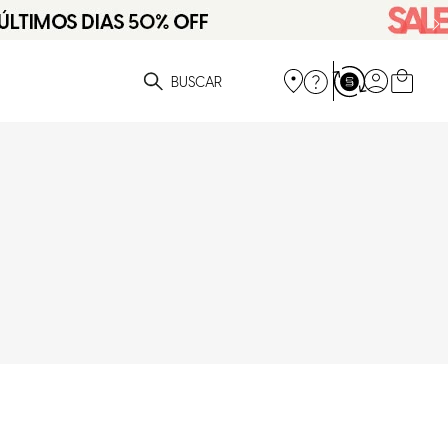
ue você está procurando?