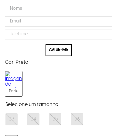
AVISE-ME
Cor:
Preto
Preto
33
34
35
36