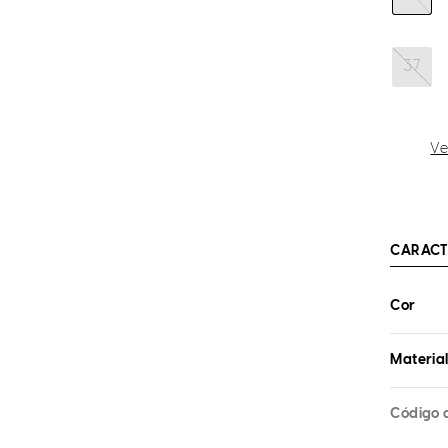
37
Ve
CARACT
Cor
Materia
Código 