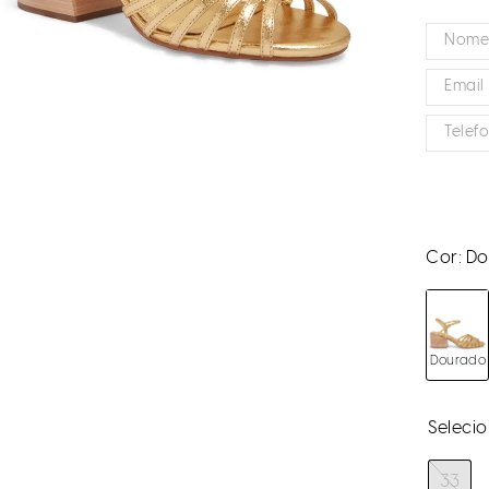
Cor:
Do
Dourado
33