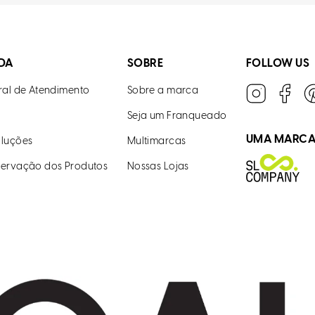
DA
SOBRE
FOLLOW US
ral de Atendimento
Sobre a marca
Seja um Franqueado
UMA MARC
luções
Multimarcas
ervação dos Produtos
Nossas Lojas