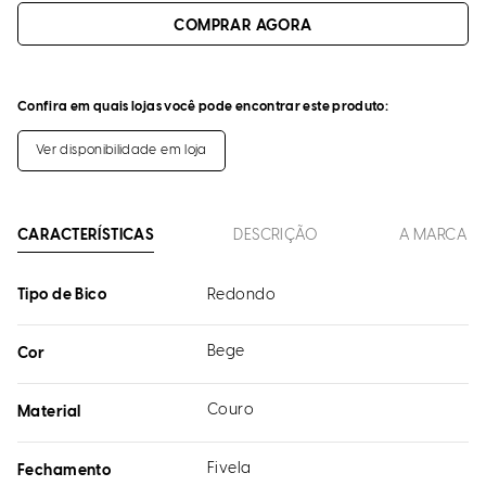
Confira em quais lojas você pode encontrar este produto:
Ver disponibilidade em loja
CARACTERÍSTICAS
DESCRIÇÃO
A MARCA
Tipo de Bico
Redondo
Bege
Cor
Couro
Material
Fivela
Fechamento