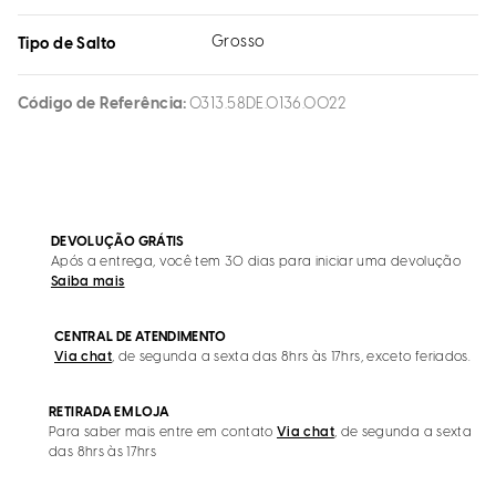
Grosso
Tipo de Salto
Código de Referência
0313.58DE.0136.0022
DEVOLUÇÃO GRÁTIS
Após a entrega, você tem 30 dias para iniciar uma devolução
Saiba mais
CENTRAL DE ATENDIMENTO
Via chat
, de segunda a sexta das 8hrs às 17hrs, exceto feriados.
RETIRADA EM LOJA
Para saber mais entre em contato
Via chat
, de segunda a sexta
das 8hrs às 17hrs