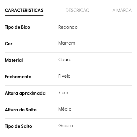
CARACTERÍSTICAS
DESCRIÇÃO
A MARCA
Tipo de Bico
Redondo
Marrom
Cor
Couro
Material
Fivela
Fechamento
7 cm
Altura aproximada
Médio
Altura do Salto
Grosso
Tipo de Salto