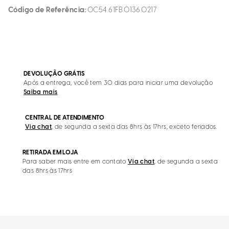
Código de Referência
0C54.61FB.0136.0217
DEVOLUÇÃO GRÁTIS
Após a entrega, você tem 30 dias para iniciar uma devolução
Saiba mais
CENTRAL DE ATENDIMENTO
Via chat
, de segunda a sexta das 8hrs às 17hrs, exceto feriados.
RETIRADA EM LOJA
Para saber mais entre em contato
Via chat
, de segunda a sexta
das 8hrs às 17hrs