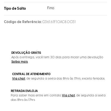
Fino
Tipo de Salto
Código de Referência
0361.61F1.0AC8.0031
DEVOLUÇÃO GRÁTIS
Após a entrega, você tem 30 dias para iniciar uma devolução
Saiba mais
CENTRAL DE ATENDIMENTO
Via chat
, de segunda a sexta das 8hrs às 17hrs, exceto feriados.
RETIRADA EM LOJA
Para saber mais entre em contato
Via chat
, de segunda a sexta
das 8hrs às 17hrs