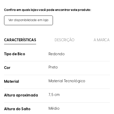
Confira em quais lojas você pode encontrar este produto:
Ver disponibilidade em loja
CARACTERÍSTICAS
DESCRIÇÃO
A MARCA
Tipo de Bico
Redondo
Preto
Cor
Material Tecnológico
Material
7,5 cm
Altura aproximada
Médio
Altura do Salto