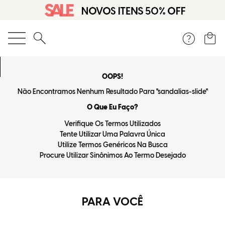
O que você está procurando?
OOPS!
Não Encontramos Nenhum Resultado Para "
sandalias-slide
"
O Que Eu Faço?
Verifique Os Termos Utilizados
Tente Utilizar Uma Palavra Única
Utilize Termos Genéricos Na Busca
Procure Utilizar Sinônimos Ao Termo Desejado
PARA VOCÊ