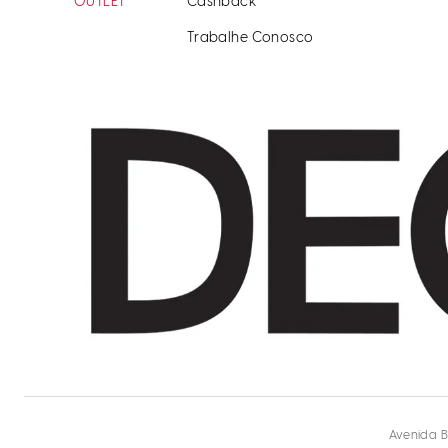
OUTLET
Cashback
Trabalhe Conosco
Avenida B