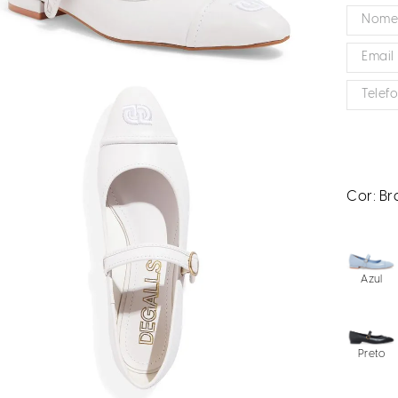
Cor:
Br
Azul
Preto