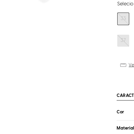
33
37
Ve
CARACT
Cor
Materia