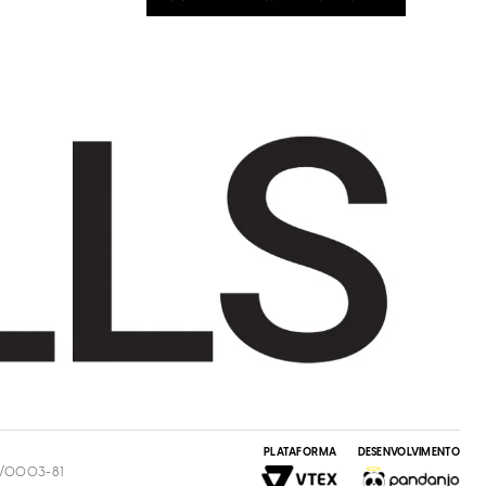
PLATAFORMA
DESENVOLVIMENTO
54/0003-81