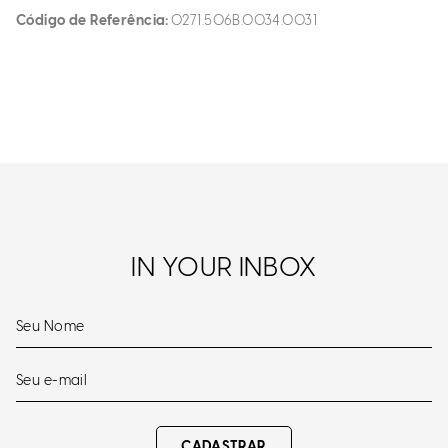
Código de Referência
0271.506B.0034.0031
IN YOUR INBOX
CADASTRAR