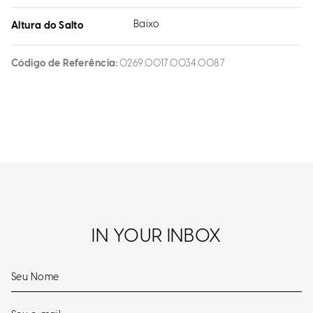
Baixo
Altura do Salto
Código de Referência
0269.0017.0034.0087
IN YOUR INBOX