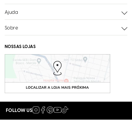
Ajuda
Sobre
NOSSAS LOJAS
FOLLOW US