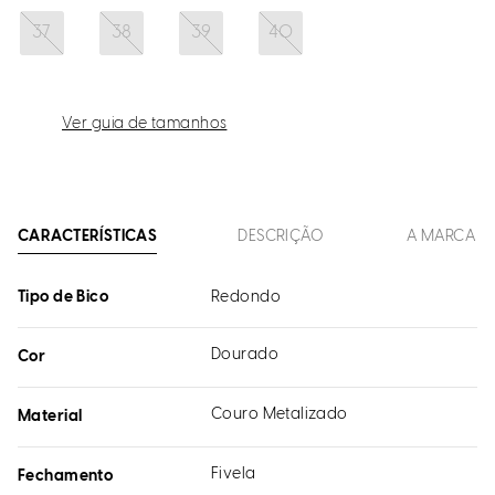
37
38
39
40
Ver guia de tamanhos
CARACTERÍSTICAS
DESCRIÇÃO
A MARCA
Tipo de Bico
Redondo
Dourado
Cor
Couro Metalizado
Material
Fivela
Fechamento