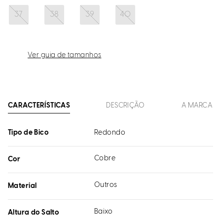
37
38
39
40
Ver guia de tamanhos
CARACTERÍSTICAS
DESCRIÇÃO
A MARCA
Tipo de Bico
Redondo
Cobre
Cor
Outros
Material
Baixo
Altura do Salto