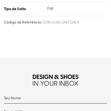
Flat
Tipo de Salto
Código de Referência
0296.65AD.0A87.0AEA
IN YOUR INBOX