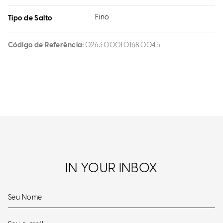
Fino
Tipo de Salto
Código de Referência
0263.0001.0168.0045
IN YOUR INBOX