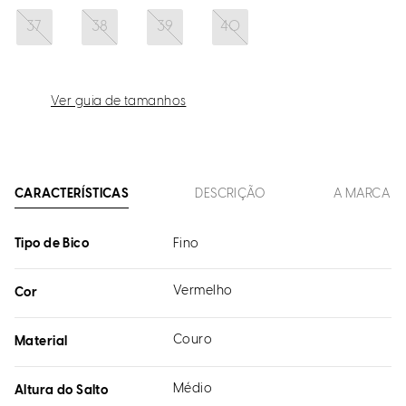
37
38
39
40
Ver guia de tamanhos
CARACTERÍSTICAS
DESCRIÇÃO
A MARCA
Tipo de Bico
Fino
Vermelho
Cor
Couro
Material
Médio
Altura do Salto