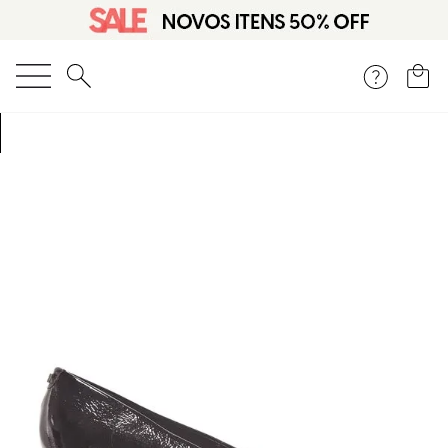
O que você está procurando?