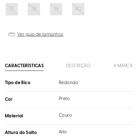
37
38
39
40
Ver guia de tamanhos
CARACTERÍSTICAS
DESCRIÇÃO
A MARCA
Tipo de Bico
Redondo
Preto
Cor
Couro
Material
Alto
Altura do Salto