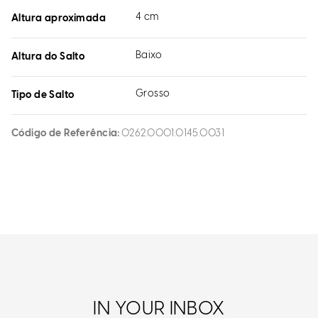
4 cm
Altura aproximada
Baixo
Altura do Salto
Grosso
Tipo de Salto
Código de Referência
0262.0001.0145.0031
IN YOUR INBOX