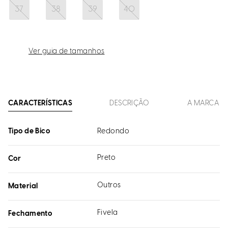
37
38
39
40
Ver guia de tamanhos
CARACTERÍSTICAS
DESCRIÇÃO
A MARCA
Tipo de Bico
Redondo
Preto
Cor
Outros
Material
Fivela
Fechamento