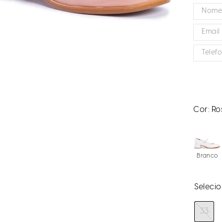
Cor:
Ro
Branco
33