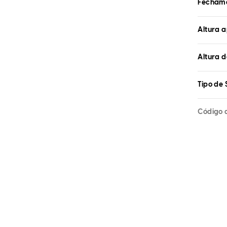
Fecham
Altura 
Altura d
Tipo de 
Código 