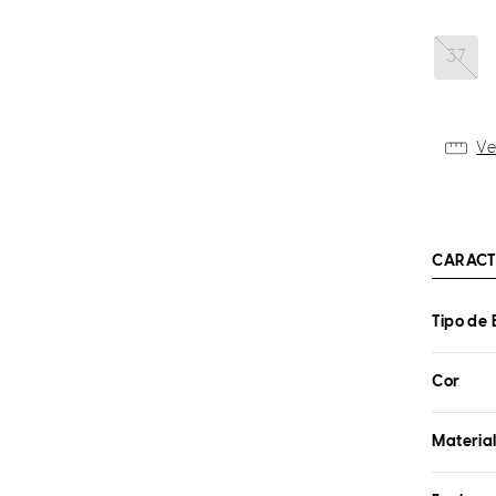
37
Ve
CARACT
Tipo de 
Cor
Materia