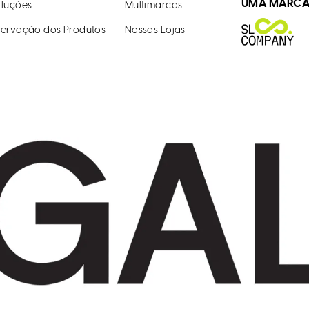
UMA MARC
luções
Multimarcas
ervação dos Produtos
Nossas Lojas