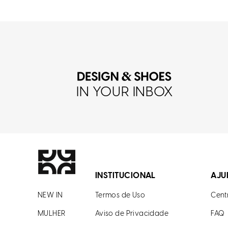
IN YOUR INBOX
INSTITUCIONAL
AJU
NEW IN
Termos de Uso
Cent
MULHER
Aviso de Privacidade
FAQ