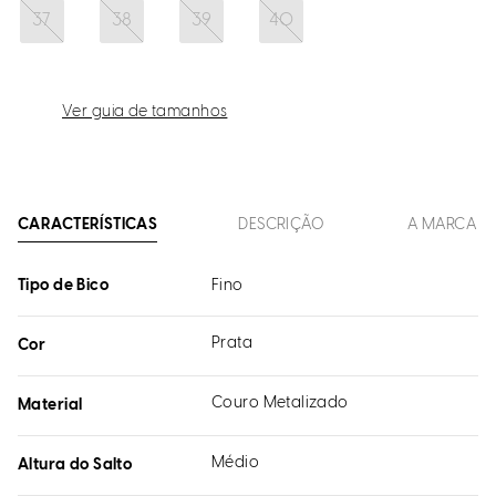
37
38
39
40
Ver guia de tamanhos
CARACTERÍSTICAS
DESCRIÇÃO
A MARCA
Tipo de Bico
Fino
Prata
Cor
Couro Metalizado
Material
Médio
Altura do Salto